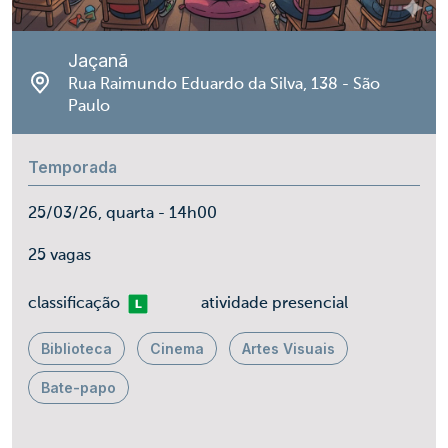
Jaçanã
Rua Raimundo Eduardo da Silva, 138 - São
Paulo
Temporada
25/03/26, quarta - 14h00
25 vagas
Livre
classificação
atividade presencial
Biblioteca
Cinema
Artes Visuais
Bate-papo