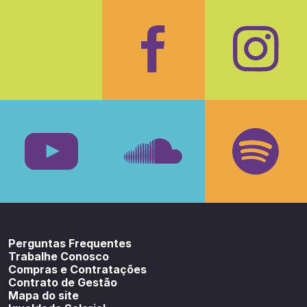
Facebook
Insta
Youtube
SoundCloud
Spotif
Perguntas Frequentes
Trabalhe Conosco
Compras e Contratações
Contrato de Gestão
Mapa do site