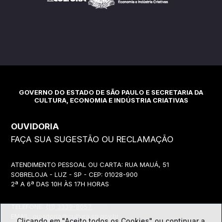
GOVERNO DO ESTADO DE SÃO PAULO E SECRETARIA DA
CULTURA, ECONOMIA E INDÚSTRIA CRIATIVAS
OUVIDORIA
FAÇA SUA SUGESTÃO OU RECLAMAÇÃO
ATENDIMENTO PESSOAL OU CARTA: RUA MAUÁ, 51
SOBRELOJA - LUZ - SP - CEP: 01028-900
2ª A 6ª DAS 10H ÀS 17H HORAS
TELEFONE:
(11) 3339-8057
EMAIL:
ouvidoria@cultura.sp.gov.br
Clicando em "Aceito todos os Cookies" ou continuar a