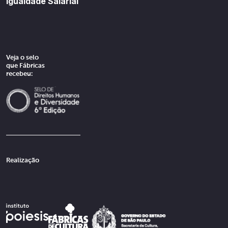
Igualdade Salarial
Veja o selo
que Fábricas
recebeu:
Realização