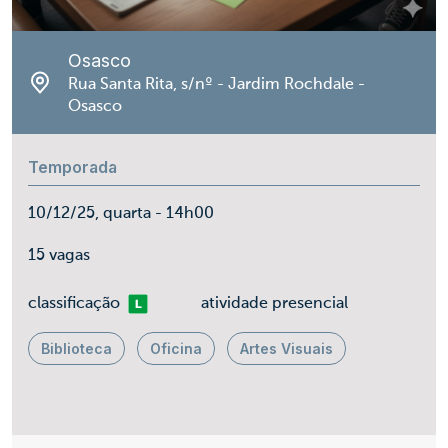
Osasco
Rua Santa Rita, s/nº - Jardim Rochdale -
Osasco
Temporada
10/12/25, quarta - 14h00
15 vagas
Livre
classificação
atividade presencial
Biblioteca
Oficina
Artes Visuais