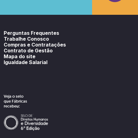
Youtube
SoundCloud
Spotif
Perguntas Frequentes
Trabalhe Conosco
Compras e Contratações
Contrato de Gestão
Mapa do site
Igualdade Salarial
Veja o selo
que Fábricas
recebeu: