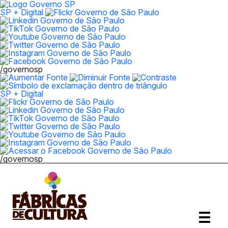
SP + Digital
/governosp
SP + Digital
/governosp
Abrir