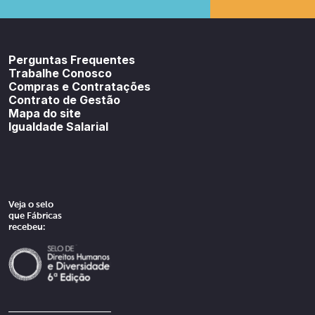
Youtube
SoundCloud
Spotif
Perguntas Frequentes
Trabalhe Conosco
Compras e Contratações
Contrato de Gestão
Mapa do site
Igualdade Salarial
Veja o selo
que Fábricas
recebeu: