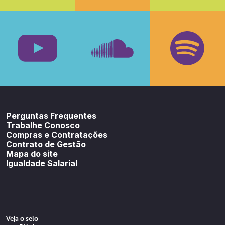
Facebook
Insta
Youtube
SoundCloud
Spotif
Perguntas Frequentes
Trabalhe Conosco
Compras e Contratações
Contrato de Gestão
Mapa do site
Igualdade Salarial
Veja o selo