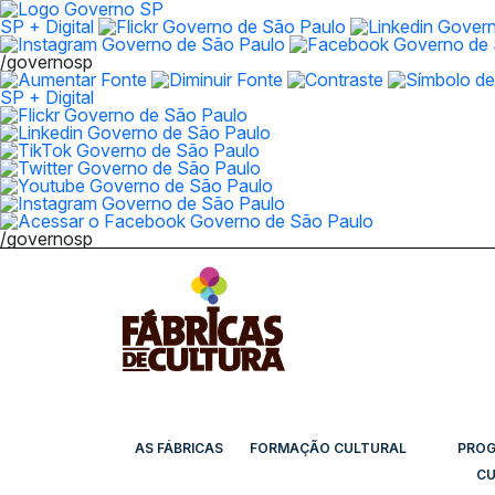
SP + Digital
/governosp
SP + Digital
/governosp
AS FÁBRICAS
FORMAÇÃO CULTURAL
PRO
CU