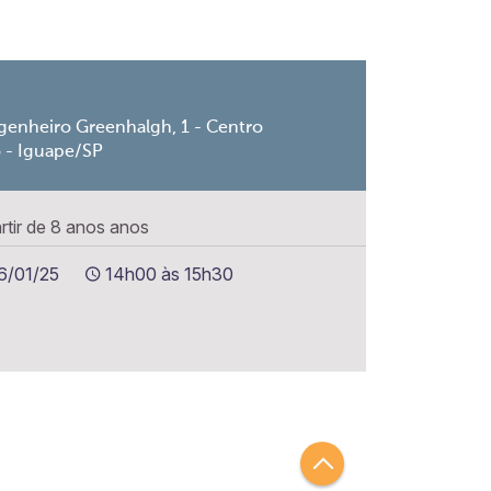
genheiro Greenhalgh, 1 - Centro
o - Iguape/SP
artir de 8 anos anos
16/01/25
14h00 às 15h30