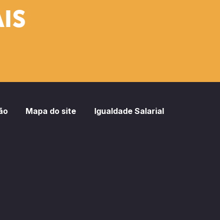
IS
ão
Mapa do site
Igualdade Salarial