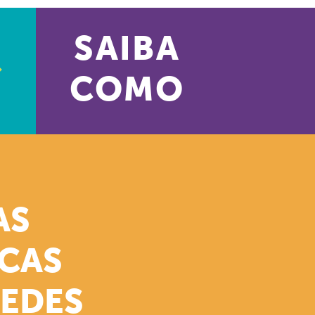
SAIBA
COMO
AS
ICAS
REDES