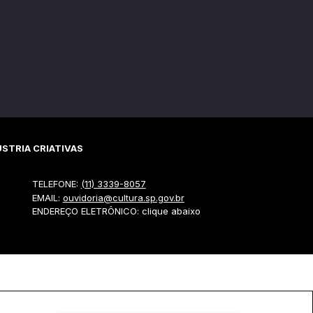
STRIA CRIATIVAS
TELEFONE:
(11) 3339-8057
EMAIL:
ouvidoria@cultura.sp.gov.br
ENDEREÇO ELETRÔNICO: clique abaixo