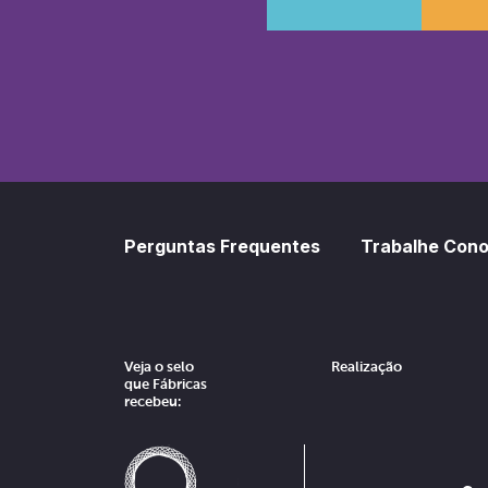
SoundCl
Sp
Perguntas Frequentes
Trabalhe Con
Veja o selo
Realização
que Fábricas
recebeu: