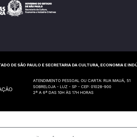
ADO DE SÃO PAULO E SECRETARIA DA CULTURA, ECONOMIA E INDÚ
ATENDIMENTO PESSOAL OU CARTA: RUA MAUÁ, 51
SOBRELOJA - LUZ - SP - CEP: 01028-900
AÇÃO
2ª A 6ª DAS 10H ÀS 17H HORAS