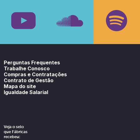
Facebook
Insta
Youtube
SoundCloud
Spotif
Perguntas Frequentes
Trabalhe Conosco
Compras e Contratações
Contrato de Gestão
Mapa do site
Igualdade Salarial
Veja o selo
que Fábricas
recebeu: