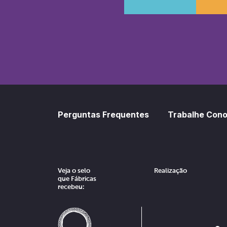
SoundCl
Sp
Perguntas Frequentes
Trabalhe Con
Veja o selo
Realização
que Fábricas
recebeu: