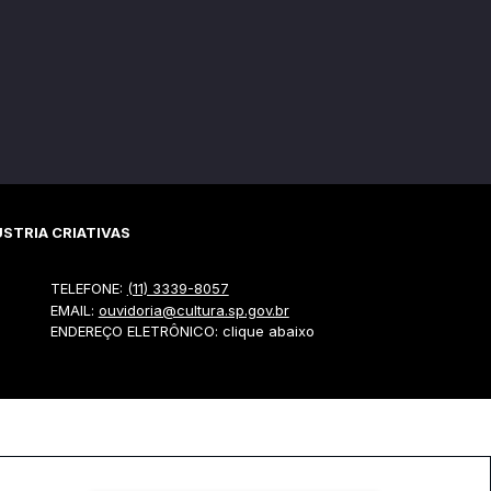
STRIA CRIATIVAS
TELEFONE:
(11) 3339-8057
EMAIL:
ouvidoria@cultura.sp.gov.br
ENDEREÇO ELETRÔNICO: clique abaixo