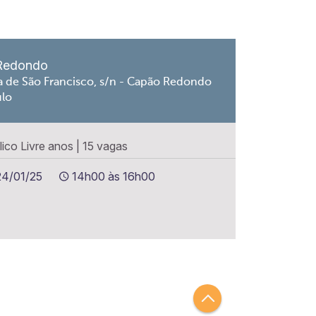
Redondo
a de São Francisco, s/n - Capão Redondo
ulo
lico Livre anos
|
15 vagas
24/01/25
14h00 às 16h00