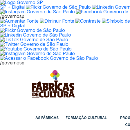
SP + Digital
/governosp
SP + Digital
/governosp
AS FÁBRICAS
FORMAÇÃO CULTURAL
PRO
CU