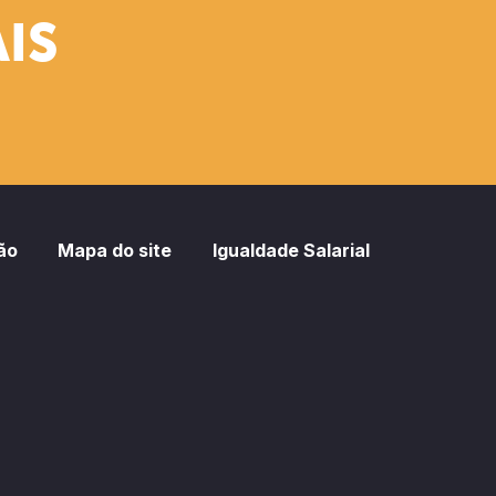
IS
ão
Mapa do site
Igualdade Salarial