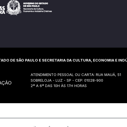
ADO DE SÃO PAULO E SECRETARIA DA CULTURA, ECONOMIA E INDÚ
ATENDIMENTO PESSOAL OU CARTA: RUA MAUÁ, 51
SOBRELOJA - LUZ - SP - CEP: 01028-900
AÇÃO
2ª A 6ª DAS 10H ÀS 17H HORAS