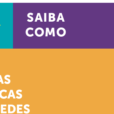
SAIBA
COMO
AS
ICAS
REDES