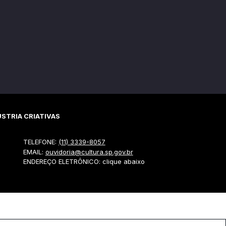
STRIA CRIATIVAS
TELEFONE:
(11) 3339-8057
EMAIL:
ouvidoria@cultura.sp.gov.br
ENDEREÇO ELETRÔNICO: clique abaixo