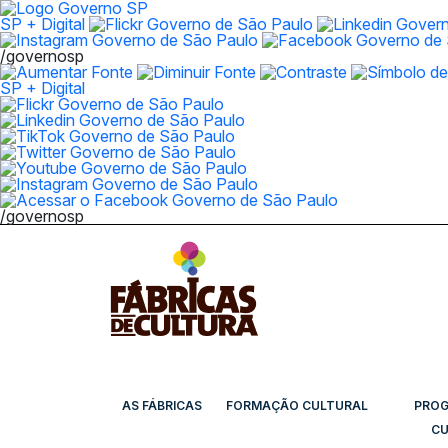
SP + Digital
/governosp
SP + Digital
/governosp
AS FÁBRICAS
FORMAÇÃO CULTURAL
PRO
CU