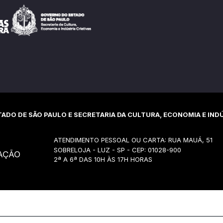
ADO DE SÃO PAULO E SECRETARIA DA CULTURA, ECONOMIA E INDÚ
ATENDIMENTO PESSOAL OU CARTA: RUA MAUÁ, 51
SOBRELOJA - LUZ - SP - CEP: 01028-900
AÇÃO
2ª A 6ª DAS 10H ÀS 17H HORAS