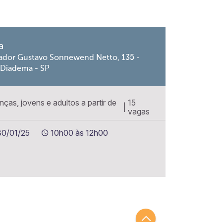
a
ador Gustavo Sonnewend Netto, 135 -
 Diadema - SP
anças, jovens e adultos a partir de
15
|
vagas
30/01/25
10h00 às 12h00