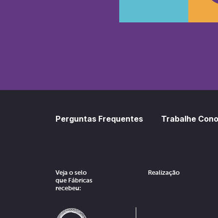
SoundCl
Sp
Perguntas Frequentes
Trabalhe Con
Veja o selo
Realização
que Fábricas
recebeu: