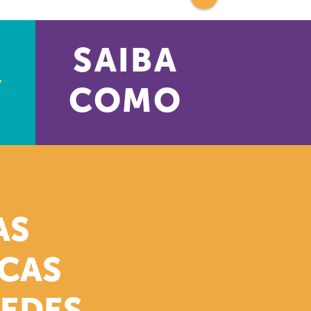
SAIBA
COMO
AS
ICAS