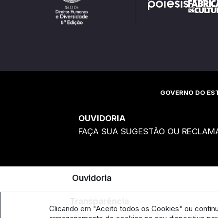
GOVERNO DO EST
OUVIDORIA
FAÇA SUA SUGESTÃO OU RECLAM
Ouvidoria
Transparência
Clicando em "Aceito todos os Cookies" ou contin