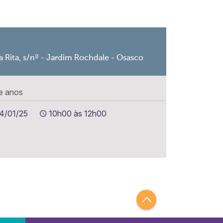
a Rita, s/nº - Jardim Rochdale - Osasco
re anos
14/01/25
10h00 às 12h00