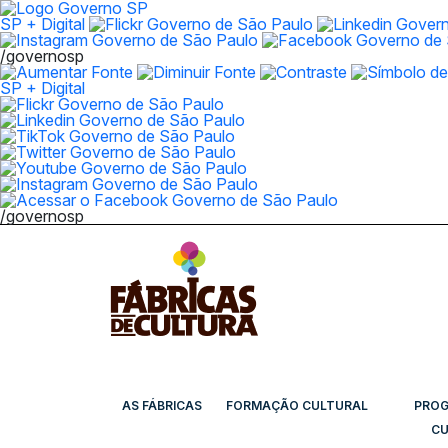
SP + Digital
/governosp
SP + Digital
/governosp
AS FÁBRICAS
FORMAÇÃO CULTURAL
PRO
CU