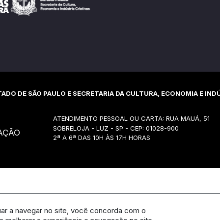
ADO DE SÃO PAULO E SECRETARIA DA CULTURA, ECONOMIA E INDÚ
ATENDIMENTO PESSOAL OU CARTA: RUA MAUÁ, 51
SOBRELOJA - LUZ - SP - CEP: 01028-900
AÇÃO
2ª A 6ª DAS 10H ÀS 17H HORAS
uar a navegar no site, você concorda com o