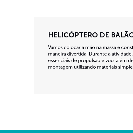
HELICÓPTERO DE BALÃ
Vamos colocar a mão na massa e const
maneira divertida! Durante a atividad
essenciais de propulsão e voo, além d
montagem utilizando materiais simple