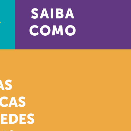
SAIBA
COMO
AS
ICAS
REDES