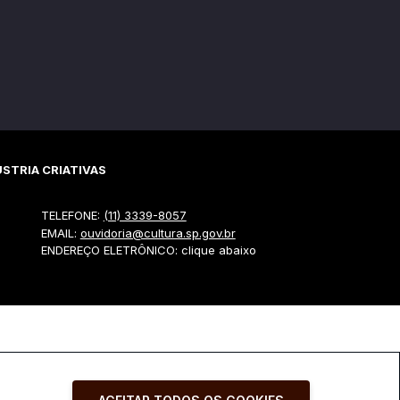
STRIA CRIATIVAS
TELEFONE:
(11) 3339-8057
EMAIL:
ouvidoria@cultura.sp.gov.br
ENDEREÇO ELETRÔNICO: clique abaixo