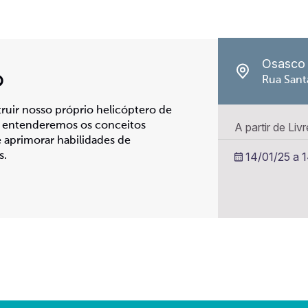
Osasco
O
Rua Sant
ruir nosso próprio helicóptero de
e, entenderemos os conceitos
A partir de Liv
e aprimorar habilidades de
14/01/25 a 
s.