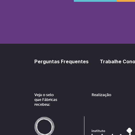
SoundCl
Sp
Perguntas Frequentes
Trabalhe Con
Veja o selo
Realização
que Fábricas
recebeu: