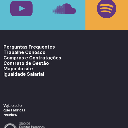
Youtube
SoundCloud
Spotif
Perguntas Frequentes
Trabalhe Conosco
Compras e Contratações
Contrato de Gestão
Mapa do site
Igualdade Salarial
Veja o selo
que Fábricas
recebeu: