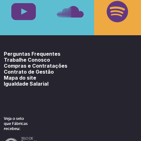
Youtube
SoundCloud
Spotif
Perguntas Frequentes
Trabalhe Conosco
Compras e Contratações
Contrato de Gestão
Mapa do site
Igualdade Salarial
Veja o selo
que Fábricas
recebeu: