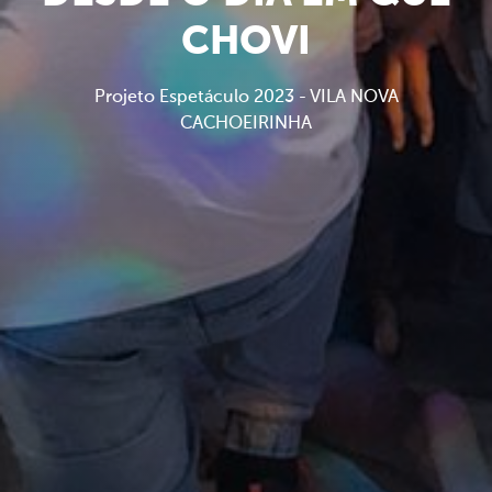
CHOVI
Projeto Espetáculo 2023 - VILA NOVA
CACHOEIRINHA