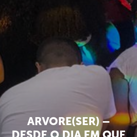
ARVORE(SER) –
DESDE O DIA EM QUE