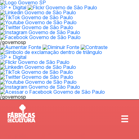
SP + Digital
/governosp
SP + Digital
/governosp
Abrir