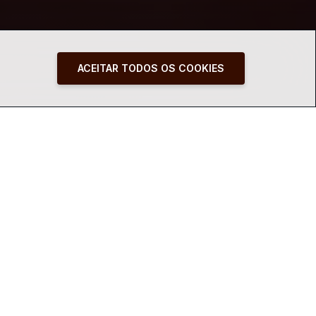
ACEITAR TODOS OS COOKIES
 performance sobre as gingas, as esquivas