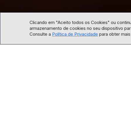
Clicando em "Aceito todos os Cookies" ou contin
armazenamento de cookies no seu dispositivo para
Consulte a
Política de Privacidade
para obter mais
SINOPSE:
AMOSTRA EM CASA:
Clique e assista!
O que de nós é reflexo dos caminhos trilha